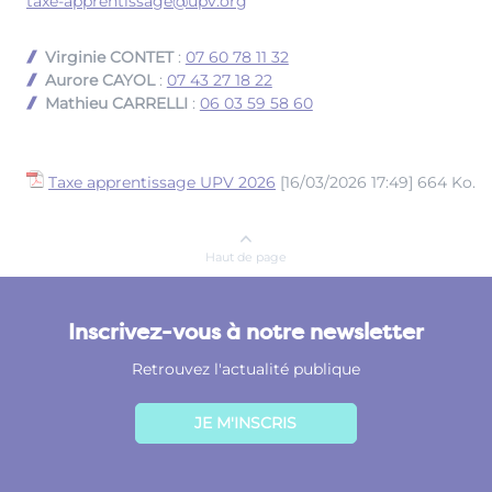
taxe-apprentissage@upv.org
Virginie CONTET
:
07 60 78 11 32
Aurore CAYOL
:
07 43 27 18 22
Mathieu CARRELLI
:
06 03 59 58 60
Taxe apprentissage UPV 2026
[16/03/2026 17:49] 664 Ko.
Haut de page
Inscrivez-vous à notre newsletter
Retrouvez l'actualité publique
JE M'INSCRIS