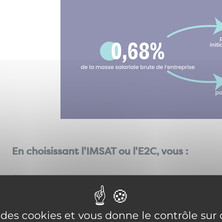
En choisissant l'IMSAT ou l'E2C, vous :
Soutenez la formation professionnelle des jeunes de votre t
Favorisez le développement d'initiatives pédagogiques et 
e des cookies et vous donne le contrôle su