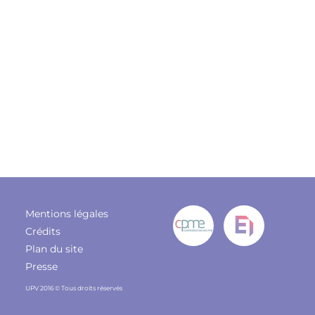
Mentions légales
Crédits
Plan du site
Presse
UPV 2016 © Tous droits réservés