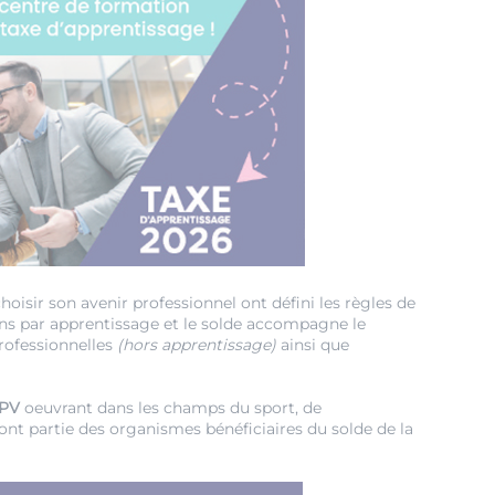
choisir son avenir professionnel ont défini les règles de
ions par apprentissage et le solde accompagne le
rofessionnelles
(hors apprentissage)
ainsi que
UPV
oeuvrant dans les champs du sport, de
 font partie des organismes bénéficiaires du solde de la