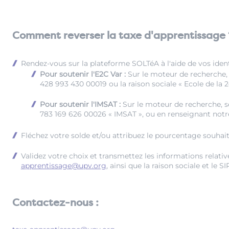
Comment reverser la taxe d'apprentissage 
Rendez-vous sur la plateforme SOLTéA à l'aide de vos identi
Pour soutenir l'E2C Var :
Sur le moteur de recherche, 
428 993 430 00019 ou la raison sociale « Ecole de la 
Pour soutenir l'IMSAT :
Sur le moteur de recherche, sé
783 169 626 00026 « IMSAT », ou en renseignant not
Fléchez votre solde et/ou attribuez le pourcentage souhaité
Validez votre choix et transmettez les informations relativ
apprentissage@upv.org
, ainsi que la raison sociale et le 
Contactez-nous :