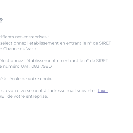
?
fiants net-entreprises :
sélectionnez l'établissement en entrant le n° de SIRET
2e Chance du Var »
lectionnez l'établissement en entrant le n° de SIRET
re numéro UAI : 0831798D
 à l'école de votre choix.
es à votre versement à l'adresse mail suivante :
taxe-
SIRET de votre entreprise.