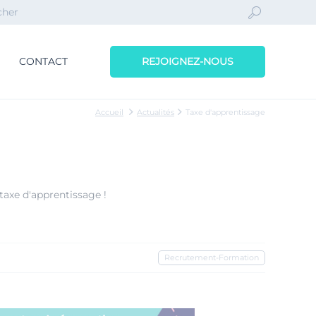
CONTACT
REJOIGNEZ-NOUS
Accueil
Actualités
Taxe d'apprentissage
 taxe d'apprentissage !
Recrutement-Formation