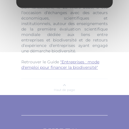
territoires dans lesquels elles s’inscrivent.
Son lancement, le 25 mars 2026, a été
l’occasion d’échanges avec des acteurs
économiques, scientifiques et
institutionnels, autour des enseignements
de la première évaluation scientifique
mondiale dédiée aux liens entre
entreprises et biodiversité et de retours
d’expérience d’entreprises ayant engagé
une démarche biodiversité.
Retrouver le Guide
"Entreprises : mode
d'emploi pour financer la biodiversité"
Haut de page