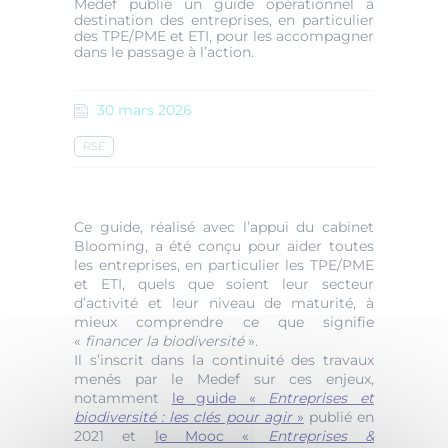
Medef publie un guide opérationnel à
destination des entreprises, en particulier
des TPE/PME et ETI, pour les accompagner
dans le passage à l’action.
30
mars
2026
RSE
Ce guide, réalisé avec l’appui du cabinet
Blooming, a été conçu pour aider toutes
les entreprises, en particulier les TPE/PME
et ETI, quels que soient leur secteur
d’activité et leur niveau de maturité, à
mieux comprendre ce que signifie
«
financer la biodiversité
».
Il s’inscrit dans la continuité des travaux
menés par le Medef sur ces enjeux,
notamment
le guide «
Entreprises et
biodiversité : les clés pour agir
»
publié en
2021 et
le Mooc «
Entreprises &