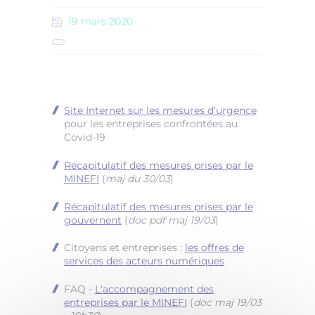
19
mars
2020
Site Internet sur les mesures d’urgence
pour les entreprises confrontées au
Covid-19
Récapitulatif des mesures prises par le
MINEFI
(
maj du 30/03
)
Récapitulatif des mesures prises par le
gouvernent
(
doc pdf maj 19/03
)
Citoyens et entreprises :
les offres de
services des acteurs numériques
FAQ -
L'accompagnement des
entreprises par le MINEFI
(
doc maj 19/03