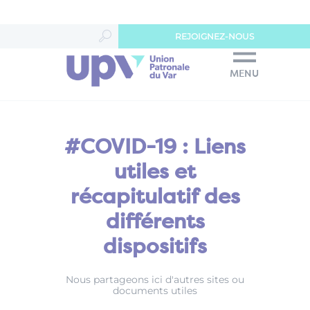
Panneau de gestion des cookies
REJOIGNEZ-NOUS
MENU
#COVID-19 : Liens
utiles et
récapitulatif des
différents
dispositifs
Nous partageons ici d'autres sites ou
documents utiles