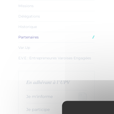
Missions
Délégations
Historique
Partenaires
Var.Up
E.V.E : Entrepreneures Varoises Engagées
En adhérant à l’UPV
Je m'informe
Je participe