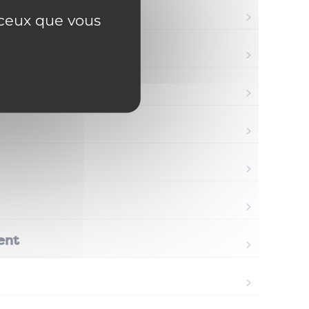
r ceux que vous
ent