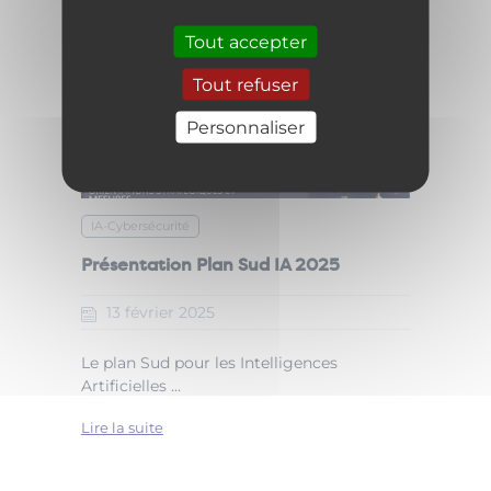
Tout accepter
Tout refuser
Personnaliser
IA-Cybersécurité
Présentation Plan Sud IA 2025
13
février
2025
Le plan Sud pour les Intelligences
Artificielles ...
Lire la suite