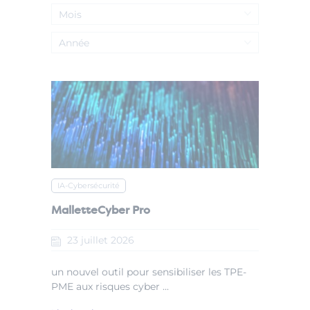
Mois
Année
IA-Cybersécurité
MalletteCyber Pro
23
juillet
2026
un nouvel outil pour sensibiliser les TPE-
PME aux risques cyber ...