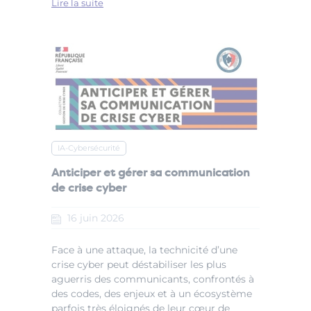
Lire la suite
IA-Cybersécurité
Anticiper et gérer sa communication
de crise cyber
16
juin
2026
Face à une attaque, la technicité d’une
crise cyber peut déstabiliser les plus
aguerris des communicants, confrontés à
des codes, des enjeux et à un écosystème
parfois très éloignés de leur cœur de