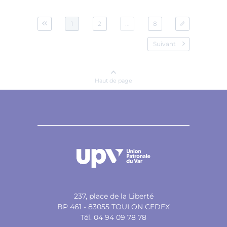
1
2
...
8
Suivant
Haut de page
237, place de la Liberté
BP 461 - 83055 TOULON CEDEX
Tél. 04 94 09 78 78