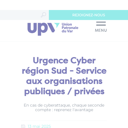
Panneau de gestion des cookies
REJOIGNEZ-NOUS
MENU
Urgence Cyber
région Sud - Service
aux organisations
publiques / privées
En cas de cyberattaque, chaque seconde
compte : reprenez l'avantage
13
mai
2025