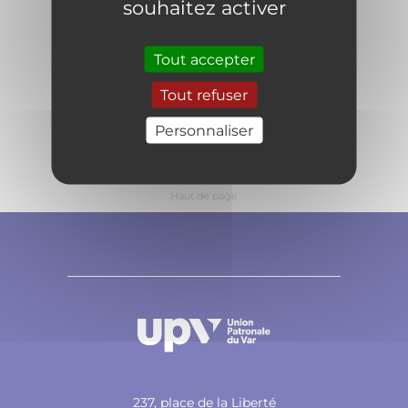
souhaitez activer
Tout accepter
Tout refuser
Personnaliser
Haut de page
237, place de la Liberté