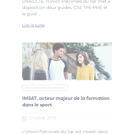
DIRECCTE, l'Union Patronale du Var met à
disposition deux guides, CSE TPE-PME et
le guid ...
Lire la suite
Recrutement-Formation
IMSAT, acteur majeur de la formation
dans le sport
12
juillet
2019
L'Union Patronale du Var est investi dans