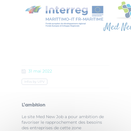
31
mai
2022
Infos by UPV
L'ambition
Le site Med New Job a pour ambition de
favoriser le rapprochement des besoins
des entreprises de cette zone