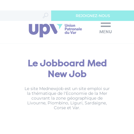
Panneau de gestion des cookies
REJOIGNEZ-NOUS
MENU
Le Jobboard Med
New Job
Le site Mednewjob est un site emploi
sur
la thématique de l'Economie de la Mer
couvrant la zone géographique de
Livourne, Piombino, Liguri, Sardaigne,
Corse et Var.