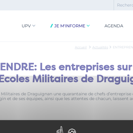
UPV
JE M'INFORME
AGENDA
Accueil
Actualités
ENTREPRENDRE
DRE: Les entreprises sur 
Ecoles Militaires de Dragu
 Militaires de Draguignan une quarantaine de chefs d’entreprise 
n et de ses équipes, ainsi que les attentes de chacun, laissent 