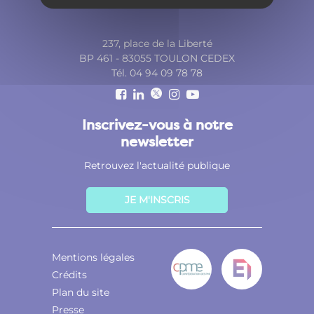
237, place de la Liberté
BP 461 - 83055 TOULON CEDEX
Tél. 04 94 09 78 78
Inscrivez-vous à notre
newsletter
Retrouvez l'actualité publique
JE M'INSCRIS
Mentions légales
Crédits
Plan du site
Presse