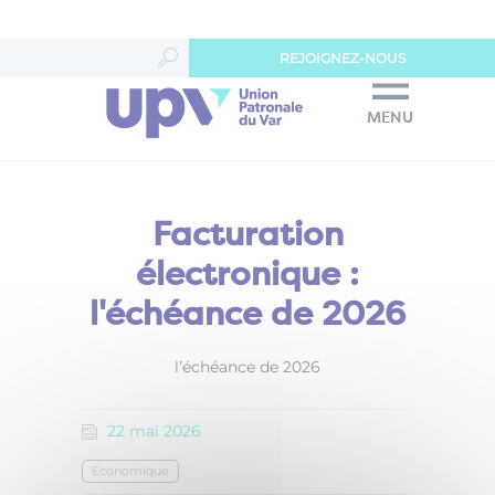
Panneau de gestion des cookies
REJOIGNEZ-NOUS
MENU
Facturation
électronique :
l'échéance de 2026
l’échéance de 2026
22
mai
2026
Economique