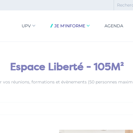
UPV
JE M'INFORME
AGENDA
Espace Liberté - 105M²
r vos réunions, formations et évènements (50 personnes maxi