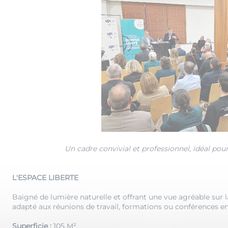
Un cadre convivial et professionnel, idéal pour
L'ESPACE LIBERTE
Baigné de lumière naturelle et offrant une vue agréable sur l
adapté aux réunions de travail, formations ou conférences en
Superficie :
105 M²