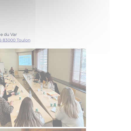
e du Var
té 83000 Toulon