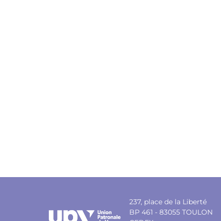
237, place de la Liberté
BP 461 - 83055 TOULON