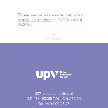
téléchargez le Guide d'acculturation
Armée - Entreprises
[02/07/2026 15:49]
3629 Ko.
Haut de page
237, place de la Liberté
BP 461 - 83055 TOULON CEDEX
Tél. 04 94 09 78 78