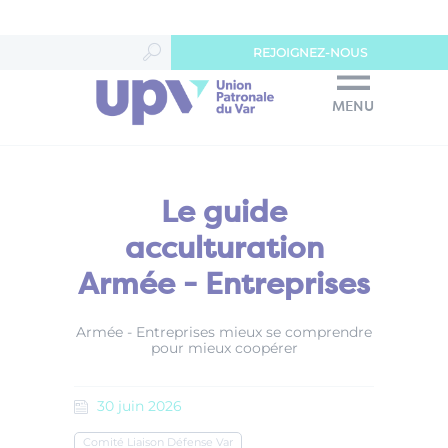
Panneau de gestion des cookies
REJOIGNEZ-NOUS
MENU
Le guide
acculturation
Armée - Entreprises
Armée - Entreprises mieux se comprendre
pour mieux coopérer
30
juin
2026
Comité Liaison Défense Var