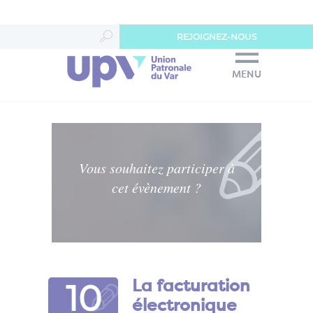
Panneau de gestion des cookies
REJOIGNEZ-NOUS
MENU
Vous souhaitez participer à
cet évènement ?
10
La facturation
électronique