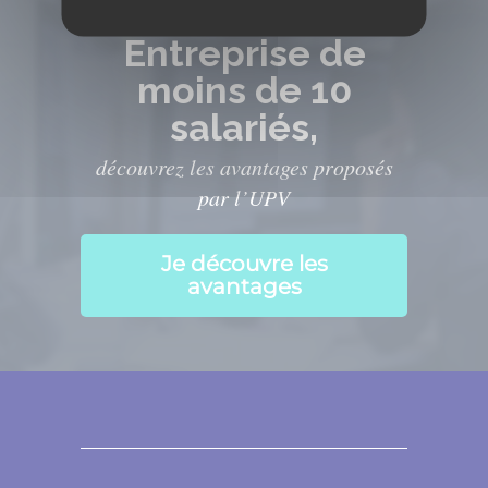
Entreprise de
moins de 10
salariés,
découvrez les avantages proposés
par l’UPV
Je découvre les
avantages