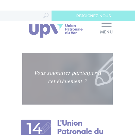
Panneau de gestion des cookies
REJOIGNEZ-NOUS
MENU
Vous souhaitez participer à
cet évènement ?
14
L'Union
Patronale du