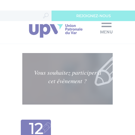
Panneau de gestion des cookies
REJOIGNEZ-NOUS
MENU
Vous souhaitez participer à
cet évènement ?
12