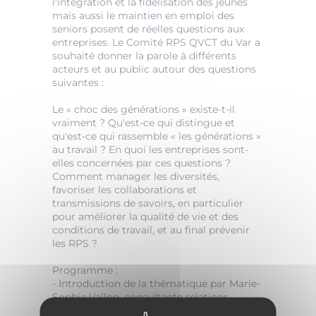
l'intégration et la fidélisation des jeunes
mais aussi le maintien en emploi des
seniors posent de réelles questions aux
entreprises. Le Comité RPS QVCT du Var a
souhaité donner la parole à différents
acteurs et au public autour des questions
suivantes :
Le « choc des générations » existe-t-il
vraiment ? Qu'est-ce qui distingue et
qu'est-ce qui rassemble « les générations »
au travail ? En quoi les entreprises sont-
elles concernées par ces questions ?
Comment manager les diversités,
favoriser les collaborations et
transmissions de savoirs, en particulier
pour améliorer la qualité de vie et des
conditions de travail, et au final prévenir
les RPS ?
Programme :
- Introduction de la thématique par Marie-
Sophie Vallon, consultante relations
entreprise - APEC.