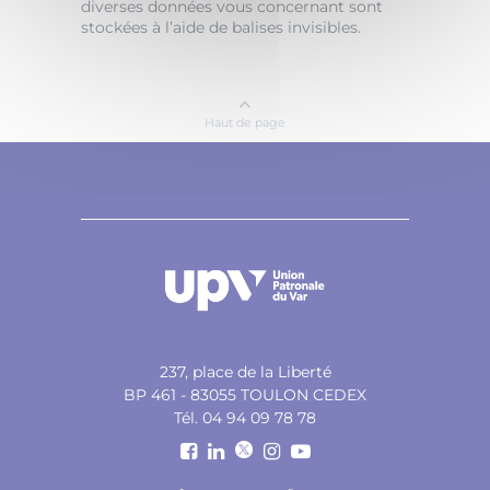
diverses données vous concernant sont
stockées à l’aide de balises invisibles.
Haut de page
237, place de la Liberté
BP 461 - 83055 TOULON CEDEX
Tél. 04 94 09 78 78