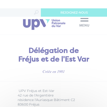
Panneau de gestion des cookies
REJOIGNEZ-NOUS
MENU
Délégation de
Fréjus et de l'Est Var
Créée en 1981
UPV Fréjus et Est-Var
42 rue de l'Argentière
résidence l'Auriasque Bâtiment C2
83600 Fréjus